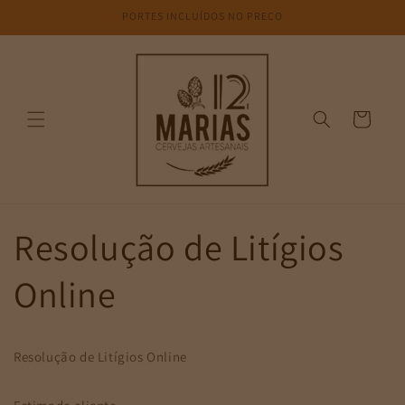
Saltar
PORTES INCLUÍDOS NO PREÇO
para o
conteúdo
Carrinho
Resolução de Litígios
Online
Resolução de Litígios Online