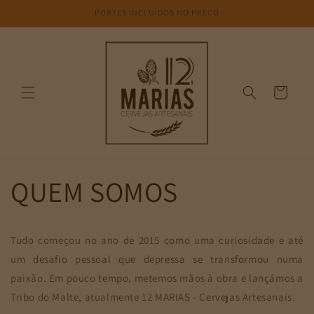
Saltar
PORTES INCLUÍDOS NO PREÇO
para o
conteúdo
Carrinho
QUEM SOMOS
Tudo começou no ano de 2015 como uma curiosidade e até
um desafio pessoal que depressa se transformou numa
paixão. Em pouco tempo, metemos mãos à obra e lançámos a
Tribo do Malte, atualmente 12 MARIAS - Cervejas Artesanais.