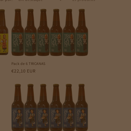
Pack de 6 TRICANAS
Preço
€22,10 EUR
normal