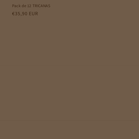
Pack de 12 TRICANAS
Preço
€35,90 EUR
normal