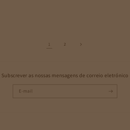
1
2
Subscrever as nossas mensagens de correio eletrónico
E-mail
Métodos