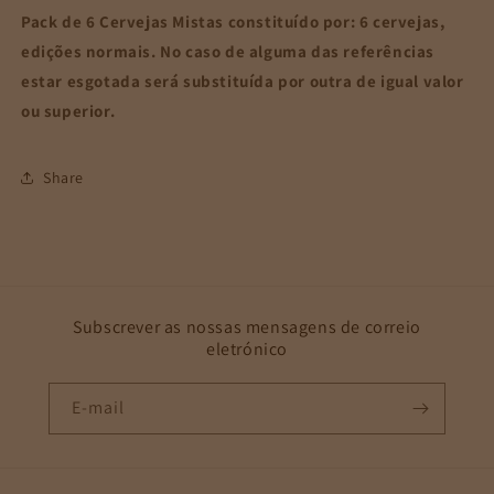
Mistas
Mistas
Pack de 6 Cervejas Mistas constituído por: 6 cervejas,
edições normais. No caso de alguma das referências
estar esgotada será substituída por outra de igual valor
ou superior.
Share
Subscrever as nossas mensagens de correio
eletrónico
E-mail